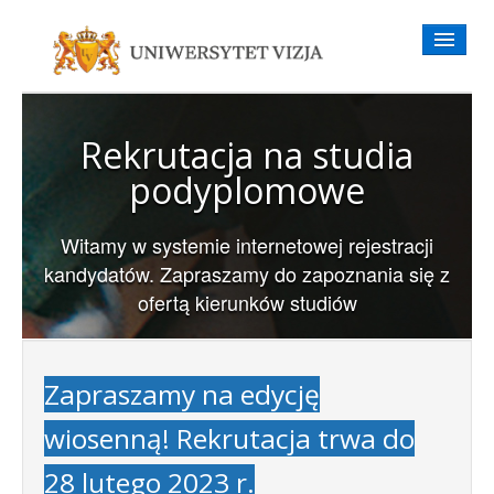
Rekrutacja na studia
podyplomowe
Witamy w systemie internetowej rejestracji
kandydatów. Zapraszamy do zapoznania się z
ofertą kierunków studiów
Zapraszamy na edycję
wiosenną! Rekrutacja trwa do
28 lutego 2023 r.