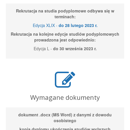
Rekrutacja na studia podyplomowe odbywa się w
terminach:
Edycja XLIX -
do 28 lutego 2023 r.
Rekrutacja na kolejne edycje studiów podyplomowych
prowadzona jest odpowiednio:
Edycja L -
do 30 września 2023 r.
Wymagane dokumenty
dokument .docx (MS Word) z danymi z dowodu
osobistego
kopia dyplomu ukończenia studiów wyższych